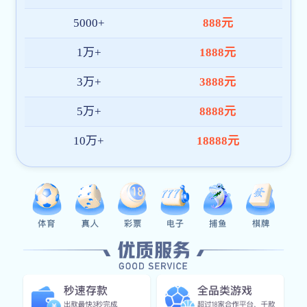
1、坚持训练的重要性
在杨瀚森工作室，训练不仅仅是体能上的锻炼，更是
心灵上的磨砺。坚持训练是成功的基石，通过不断地
重复练习，球员们可以逐渐掌握更复杂的技巧与战
术。对于初学者来说，这种持续性的投入尤为重要，
因为它能帮助他们建立起对篮球运动基本功的扎实认
识。
此外，坚持训练还能增强球员之间的默契。在团队运
动中，成员之间配合的重要性不言而喻。通过反复的
训练，队友们能够形成自然的理解与信任，从而在比
赛中展现出更高效、更协调的战术执行力。这种默契
感不仅提升了比赛质量，也让球队在面对压力时，更
加团结一致。