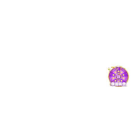
通过科学化、系统化的方法进行体能提升，在一定程
度上也减少了受伤风险。杨瀚森工作室特别注重运动
生理学知识，将不同类型的力量与耐力结合起来，为
每位球员量身定制适合自己的健身计划。此外，通过
对技术动作细节以及身体姿态进行指导，有效降低了
因错误姿势导致伤病的问题。
与此同时，高强度训练还强化了肌肉记忆，提高了技
术动作的一致性和稳定性。在经过大量重复练习后，
复杂技术动作变得更加流畅自然，使得球员能够在关
键时刻做出迅速反应，从而把握住比赛中的机会，实
现个人及团队目标。
3、心理素质影响表现
心理素质在竞技体育中占据着举足轻重的位置，而这